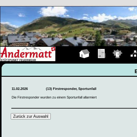
Hauptseite
Übungen
Einsätze
Organ
11.02.2026
(13) Firstresponder, Sportunfall
Die Firstresponder wurden zu einem Sportunfall allarmiert
Zurück zur Auswahl