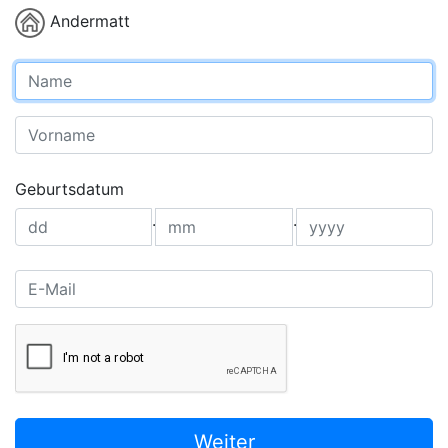
Andermatt
Name
Vorname
Geburtsdatum
.
.
E-Mail
Weiter