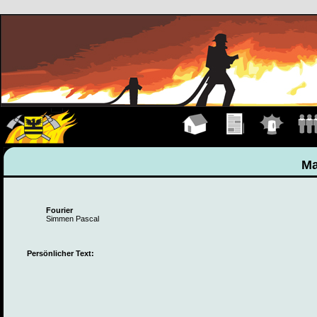
Hauptseite
Übungen
Einsätze
Manns
Ma
Fourier
Simmen Pascal
Persönlicher Text: