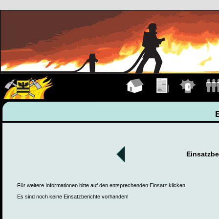
Hauptseite
Übungen
Einsätze
Manns
Einsatzbe
Für weitere Informationen bitte auf den entsprechenden Einsatz klicken
Es sind noch keine Einsatzberichte vorhanden!