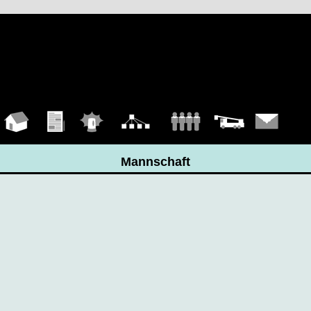
Hauptseite
Übungen
Einsätze
Organigramm
Mannschaft
Fahrzeuge
Kontakt
Mannschaft