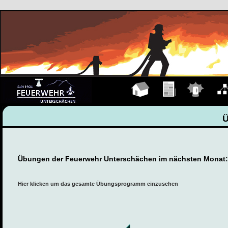
Hauptseite
Übungen
Einsätze
Organ
Übungen der Feuerwehr Unterschächen im nächsten Monat:
Hier klicken um das gesamte Übungsprogramm einzusehen