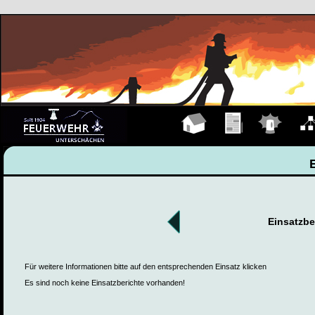
Hauptseite
Übungen
Einsätze
Organ
Einsatzbe
Für weitere Informationen bitte auf den entsprechenden Einsatz klicken
Es sind noch keine Einsatzberichte vorhanden!