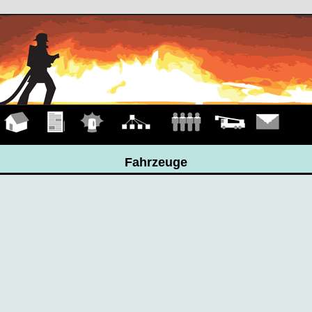
Hauptseite
Übungen
Einsätze
Organigramm
Mannschaft
Fahrzeuge
Kontakt
Fahrzeuge