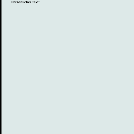
Persönlicher Text: