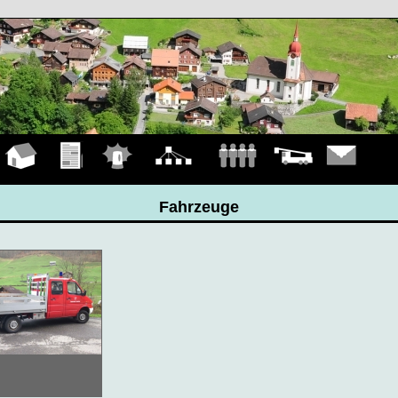
Hauptseite
Übungen
Einsätze
Organigramm
Mannschaft
Fahrzeuge
Kontakt
Fahrzeuge