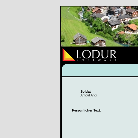
Soldat
Arnold Andi
Persönlicher Text: