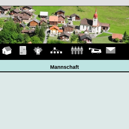
Hauptseite
Übungen
Einsätze
Organigramm
Mannschaft
Fahrzeuge
Kontakt
Mannschaft