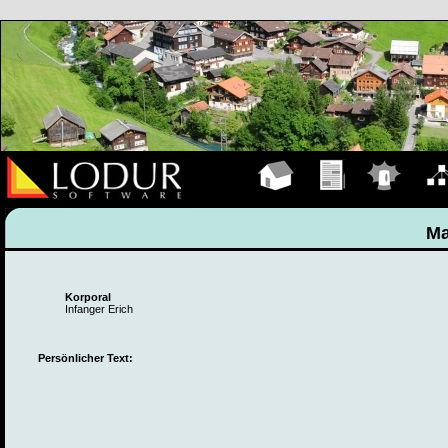
Hauptseite
Übungen
Einsätze
Organ
Ma
Korporal
Infanger Erich
Persönlicher Text: