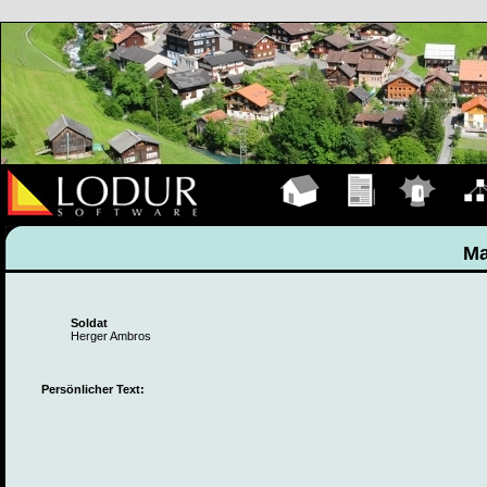
Hauptseite
Übungen
Einsätze
Organ
Ma
Soldat
Herger Ambros
Persönlicher Text: