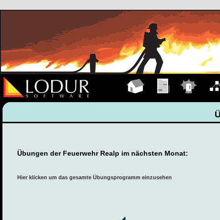
Hauptseite
Übungen
Einsätze
Organ
Übungen der Feuerwehr Realp im nächsten Monat:
Hier klicken um das gesamte Übungsprogramm einzusehen