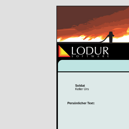
Soldat
Keller Urs
Persönlicher Text: