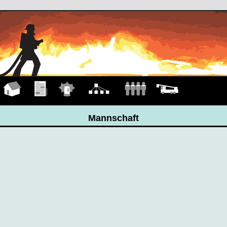
Hauptseite
Übungen
Einsätze
Organigramm
Mannschaft
Fahrzeuge
Mannschaft