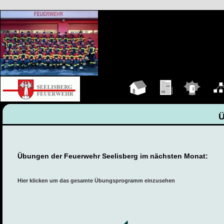
Hauptseite
Übungen
Einsätze
Organ
Übungen der Feuerwehr Seelisberg im nächsten Monat:
Hier klicken um das gesamte Übungsprogramm einzusehen