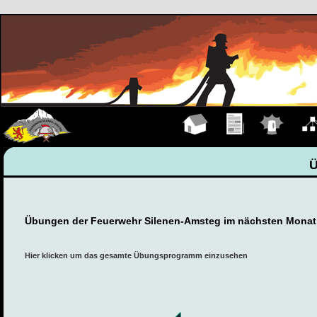
Hauptseite
Übungen
Einsätze
Organ
Übungen der Feuerwehr Silenen-Amsteg im nächsten Monat
Hier klicken um das gesamte Übungsprogramm einzusehen